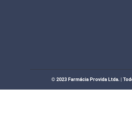
© 2023 Farmácia Provida Ltda. | Tod