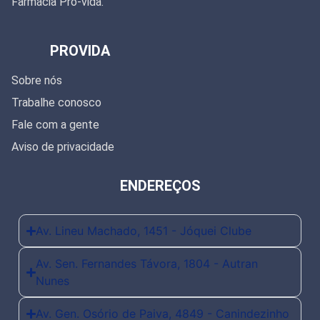
Farmácia Pró-vida.
PROVIDA
Sobre nós
Trabalhe conosco
Fale com a gente
Aviso de privacidade
ENDEREÇOS
Av. Lineu Machado, 1451 - Jóquei Clube
Av. Sen. Fernandes Távora, 1804 - Autran
Nunes
Av. Gen. Osório de Paiva, 4849 - Canindezinho